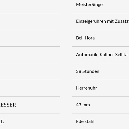
MeisterSinger
Einzeigeruhren mit Zusatz
Bell Hora
Automatik, Kaliber Selli
38 Stunden
Herrenuhr
ESSER
43 mm
AL
Edelstahl