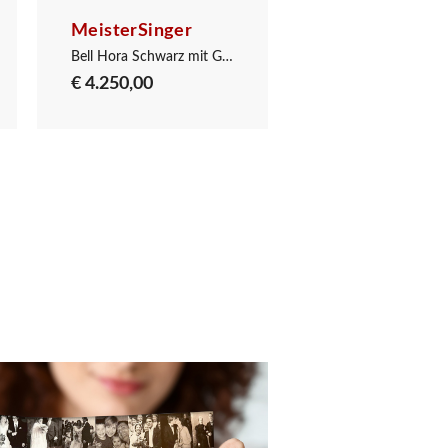
MeisterSinger
MeisterSinger
Bell Hora Schwarz mit Gold
€ 4.250,00
€ 4.431,00