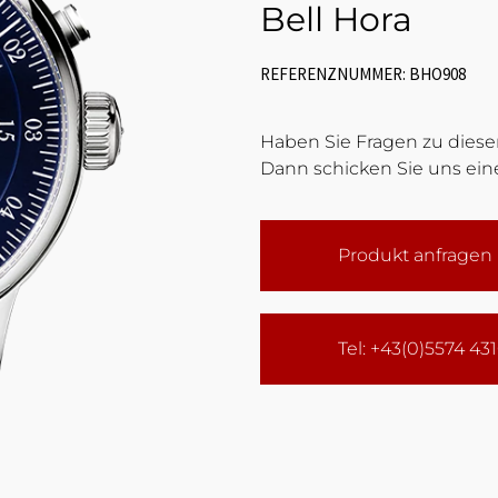
Bell Hora
REFERENZNUMMER: BHO908
Haben Sie Fragen zu diesem
Dann schicken Sie uns eine
Produkt anfragen
Tel: +43(0)5574 43