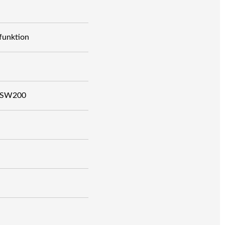
funktion
ta SW200