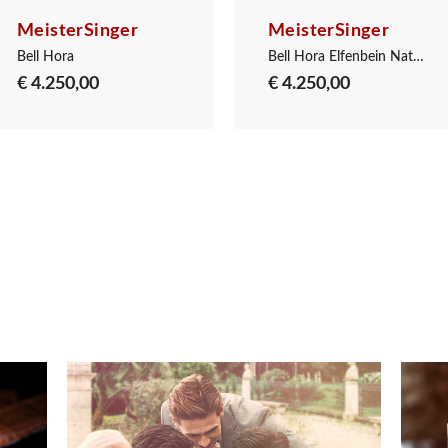
MeisterSinger
MeisterSinger
Bell Hora
Bell Hora Elfenbein Naturell
€ 4.250,00
€ 4.250,00