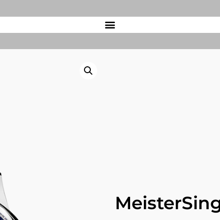
MeisterSin