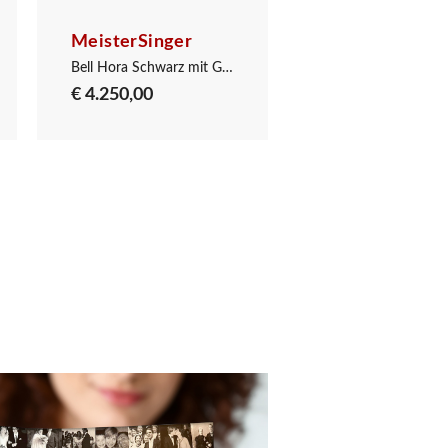
MeisterSinger
MeisterSinger
Bell Hora Schwarz mit Gold
€ 4.250,00
€ 4.431,00