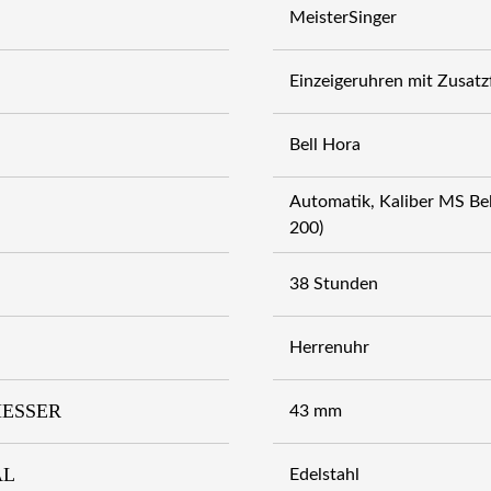
MeisterSinger
Einzeigeruhren mit Zusatz
Bell Hora
Automatik, Kaliber MS Bell
200)
38 Stunden
Herrenuhr
ESSER
43 mm
AL
Edelstahl