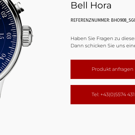
Bell Hora
REFERENZNUMMER: BHO908_SG
Haben Sie Fragen zu diesem
Dann schicken Sie uns eine
Produkt anfragen
Tel: +43(0)5574 43