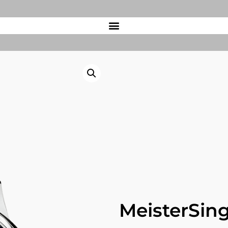
MeisterSin