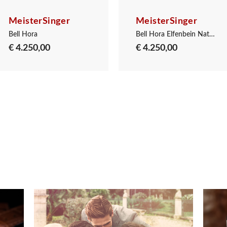
MeisterSinger
MeisterSinger
Bell Hora
Bell Hora Elfenbein Naturell
€ 4.250,00
€ 4.250,00