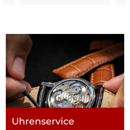
Uhren­service