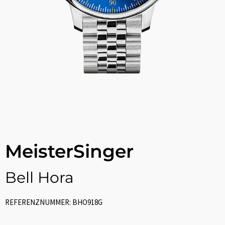
MeisterSinger
Bell Hora
REFERENZNUMMER: BHO918G