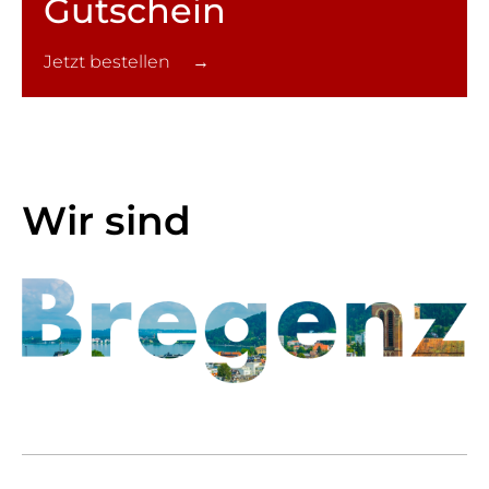
Gutschein
Jetzt bestellen →
Wir sind