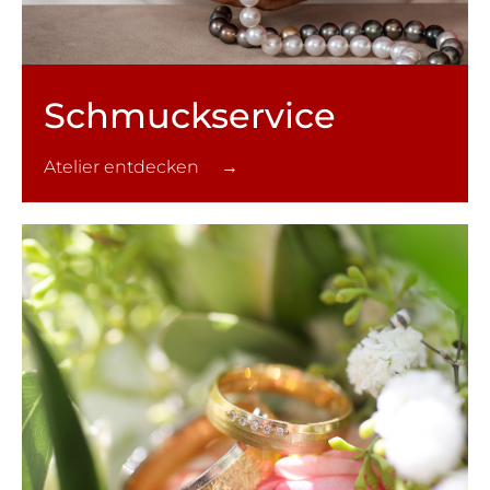
Schmuck­service
Atelier entdecken →