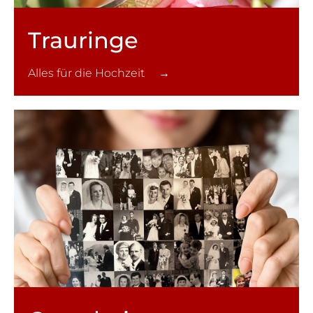
Trauringe
Alles für die Hochzeit →