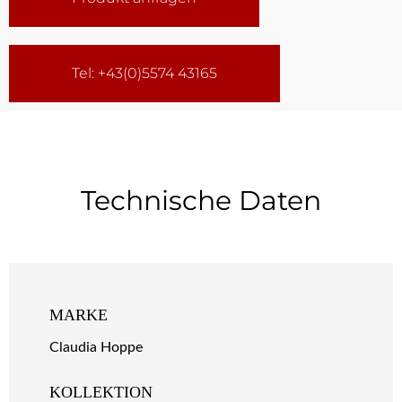
Tel: +43(0)5574 43165
Technische Daten
MARKE
Claudia Hoppe
KOLLEKTION