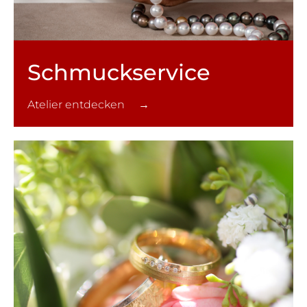
Schmuck­service
Atelier entdecken →