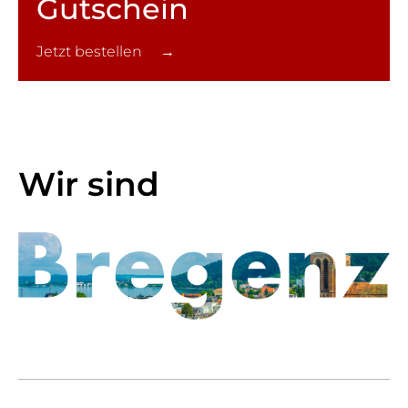
Gutschein
Jetzt bestellen →
Wir sind