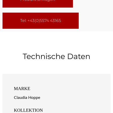
Tel: +43(0)5574 43165
Technische Daten
MARKE
Claudia Hoppe
KOLLEKTION