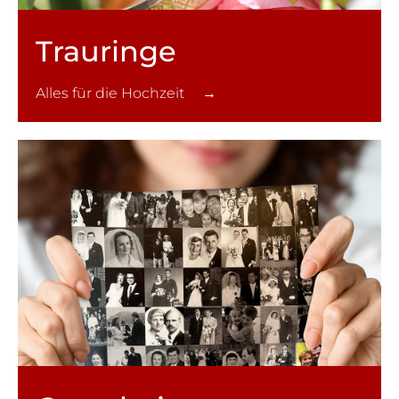
Trauringe
Alles für die Hochzeit →