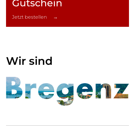
Gutschein
Jetzt bestellen →
Wir sind