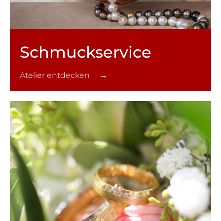
Schmuck­service
Atelier entdecken →