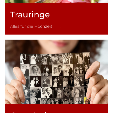
Trauringe
Alles für die Hochzeit →