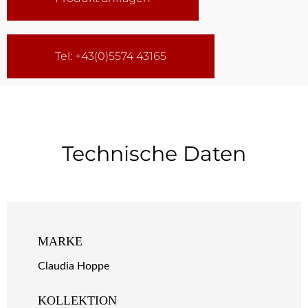
Tel: +43(0)5574 43165
Technische Daten
MARKE
Claudia Hoppe
KOLLEKTION