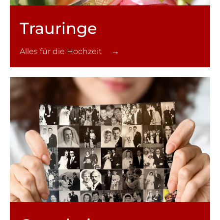
Trauringe
Alles für die Hochzeit →