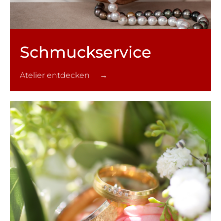
Schmuck­service
Atelier entdecken →