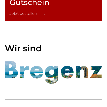
Gutschein
Jetzt bestellen →
Wir sind