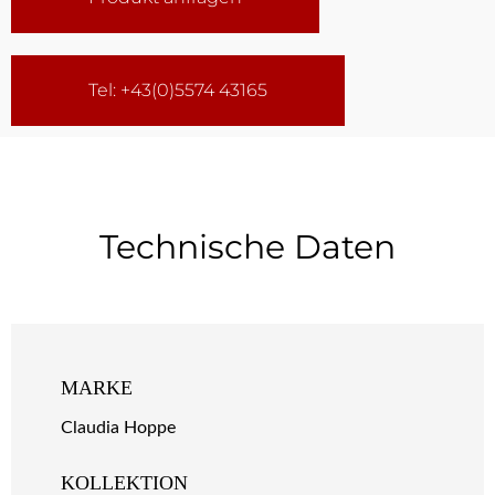
Tel: +43(0)5574 43165
Technische Daten
MARKE
Claudia Hoppe
KOLLEKTION