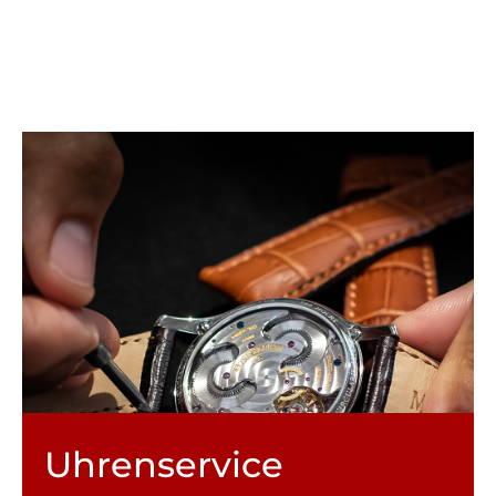
Uhren­service