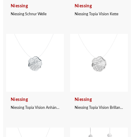
Niessing
Niessing
Niessing Schnur Welle
Niessing Topia Vision Kette
Niessing
Niessing
Niessing Topia Vision Anhänger
Niessing Topia Vision Brillant Anhänger