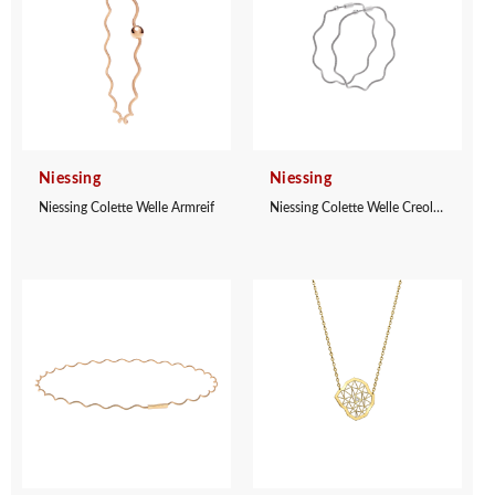
Niessing
Niessing
Niessing Colette Welle Armreif
Niessing Colette Welle Creolen