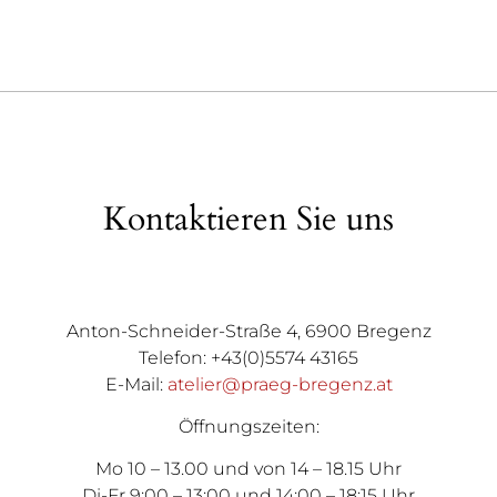
Kontaktieren Sie uns
Anton-Schneider-Straße 4, 6900 Bregenz
Telefon: +43(0)5574 43165
E-Mail:
atelier@praeg-bregenz.at
Öffnungszeiten:
Mo 10 – 13.00 und von 14 – 18.15 Uhr
Di-Fr 9:00 – 13:00 und 14:00 – 18:15 Uhr