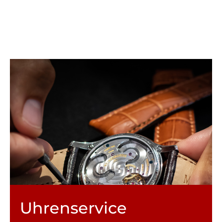
Uhren­service