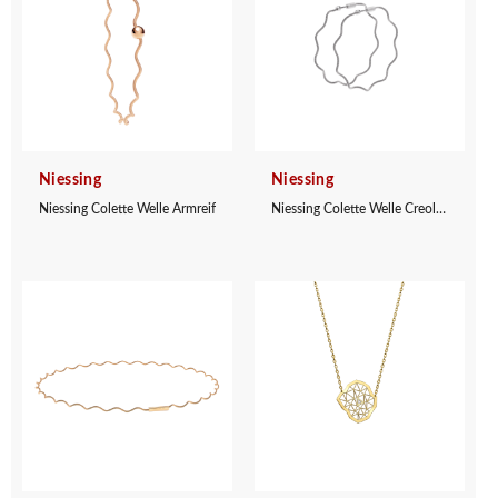
Niessing
Niessing
Niessing Colette Welle Armreif
Niessing Colette Welle Creolen