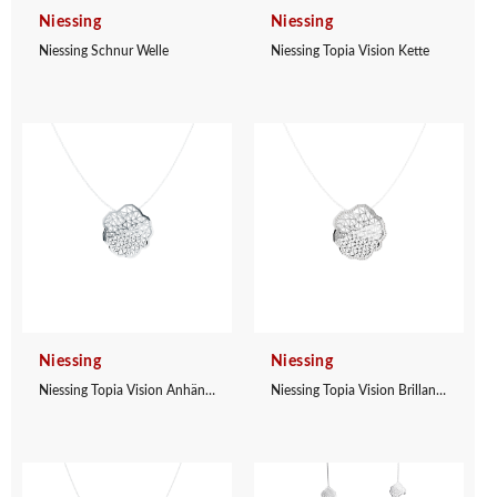
Niessing
Niessing
Niessing Schnur Welle
Niessing Topia Vision Kette
Niessing
Niessing
Niessing Topia Vision Anhänger
Niessing Topia Vision Brillant Anhänger