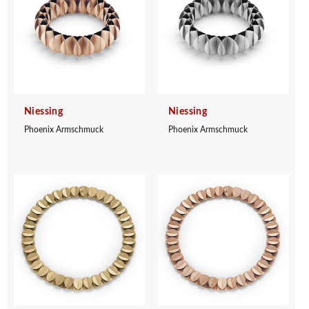
Niessing
Niessing
Phoenix Armschmuck
Phoenix Armschmuck