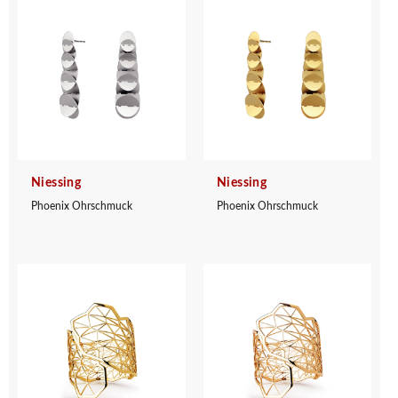
Niessing
Niessing
Phoenix Ohrschmuck
Phoenix Ohrschmuck