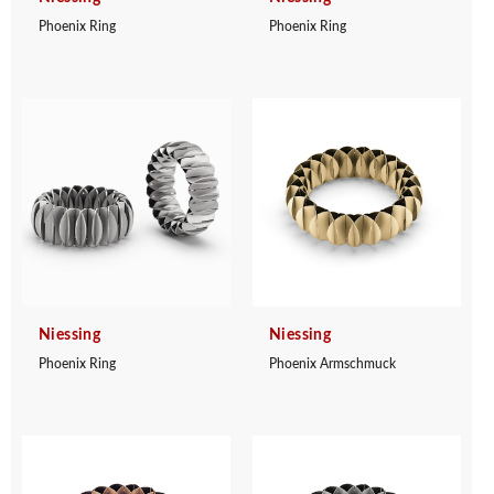
Phoenix Ring
Phoenix Ring
Niessing
Niessing
Phoenix Ring
Phoenix Armschmuck