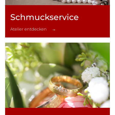
Schmuck­service
Atelier entdecken →