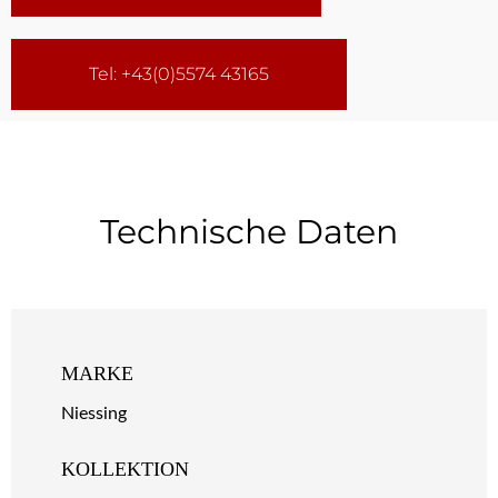
Tel: +43(0)5574 43165
Technische Daten
MARKE
Niessing
KOLLEKTION