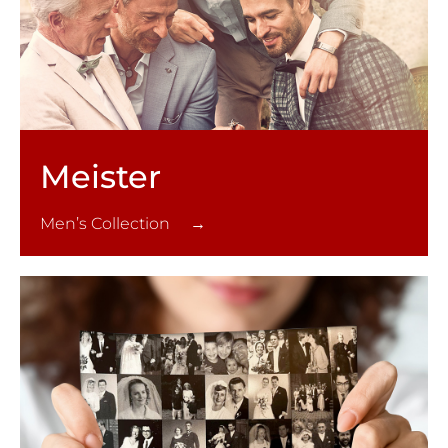
Meister
Men’s Collection →