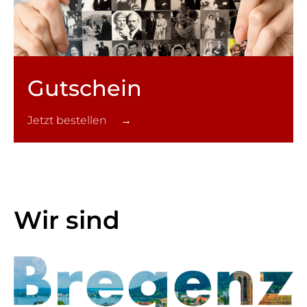
Gutschein
Jetzt bestellen →
Wir sind