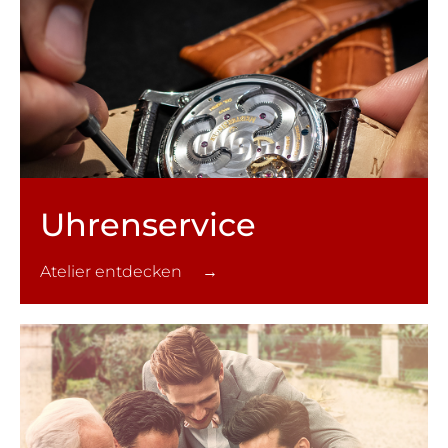
Uhren­service
Atelier entdecken →