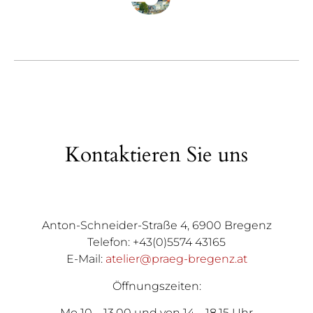
Kontaktieren Sie uns
Anton-Schneider-Straße 4, 6900 Bregenz
Telefon: +43(0)5574 43165
E-Mail:
atelier@praeg-bregenz.at
Öffnungszeiten:
Mo 10 – 13.00 und von 14 – 18.15 Uhr