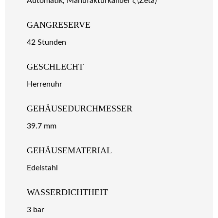
Automatik, Manufakturkaliber ζ (Zeta)
GANGRESERVE
42 Stunden
GESCHLECHT
Herrenuhr
GEHÄUSEDURCHMESSER
39.7 mm
GEHÄUSEMATERIAL
Edelstahl
WASSERDICHTHEIT
3 bar