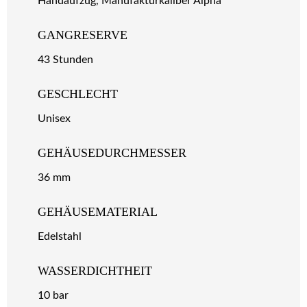
Handaufzug, Manufakturkaliber Alpha
GANGRESERVE
43 Stunden
GESCHLECHT
Unisex
GEHÄUSEDURCHMESSER
36 mm
GEHÄUSEMATERIAL
Edelstahl
WASSERDICHTHEIT
10 bar