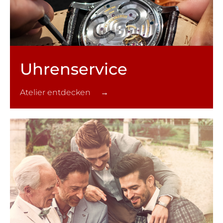
Uhren­service
Atelier entdecken →