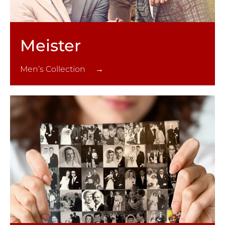
Meister
Men’s Collection →