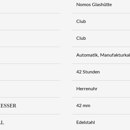
Nomos Glashütte
Club
Club
Automatik, Manufakturk
42 Stunden
Herrenuhr
ESSER
42 mm
AL
Edelstahl