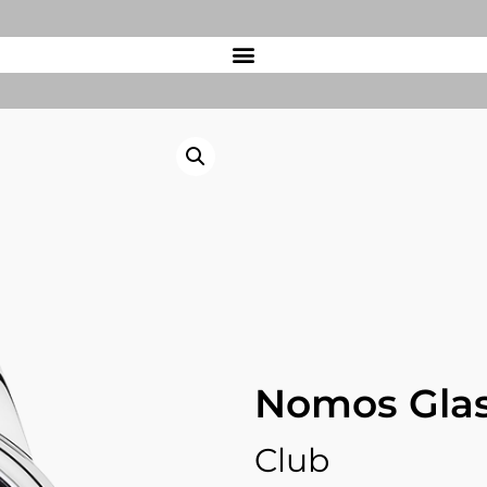
Nomos Gla
Club