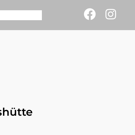
shütte