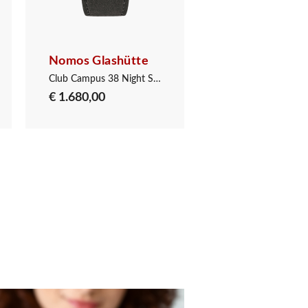
Nomos Glashütte
Nomos Glashüt
Club Campus 38 Night Sky
€ 1.680,00
€ 2.600,00