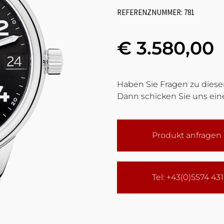
REFERENZNUMMER: 781
€ 3.580,00
Haben Sie Fragen zu diesem
Dann schicken Sie uns eine
Produkt anfragen
Tel: +43(0)5574 43