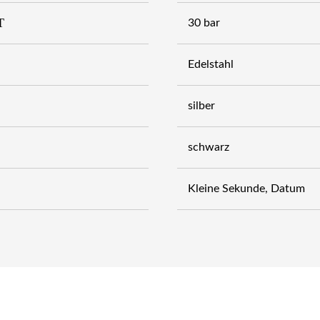
T
30 bar
Edelstahl
silber
schwarz
Kleine Sekunde, Datum