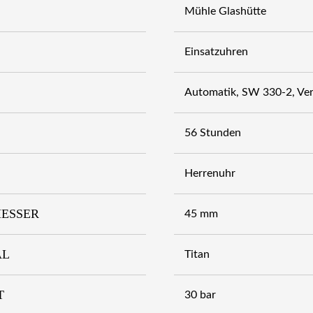
Mühle Glashütte
Einsatzuhren
Automatik, SW 330-2, Ve
56 Stunden
Herrenuhr
ESSER
45 mm
AL
Titan
T
30 bar