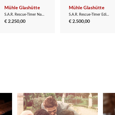
Mühle Glashütte
Mühle Glashütte
S.A.R. Rescue-Timer Nautikblau
S.A.R. Rescue-Timer Edition 1994
€ 2.250,00
€ 2.500,00