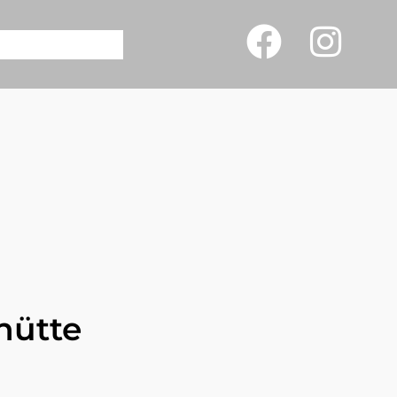
hütte