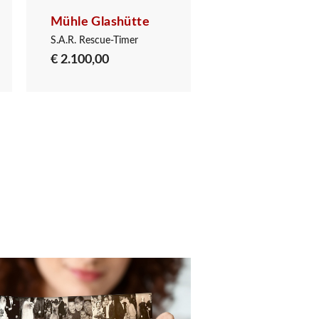
Mühle Glashütte
Mühle Glashüt
S.A.R. Rescue-Timer
S.A.R. Rescue-Timer
€ 2.100,00