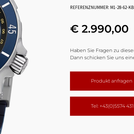
REFERENZNUMMER: M1-28-62-KB-
€ 2.990,00
Haben Sie Fragen zu diesem
Dann schicken Sie uns eine
Produkt anfragen
Tel: +43(0)5574 43