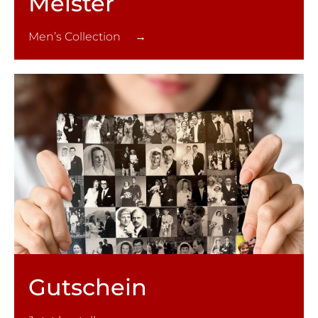
Meister
Men’s Collection →
Gutschein