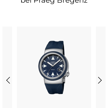
bei Praeg Bregenz