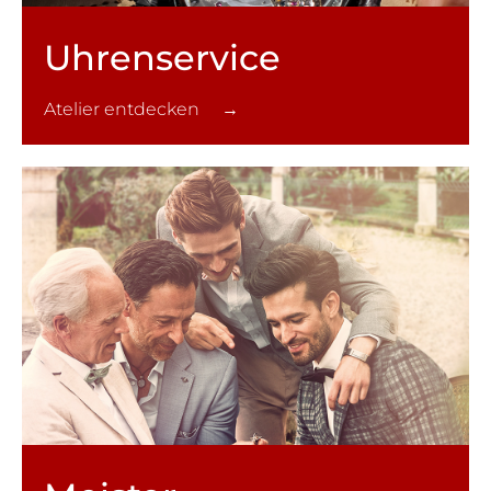
Uhren­service
Atelier entdecken →