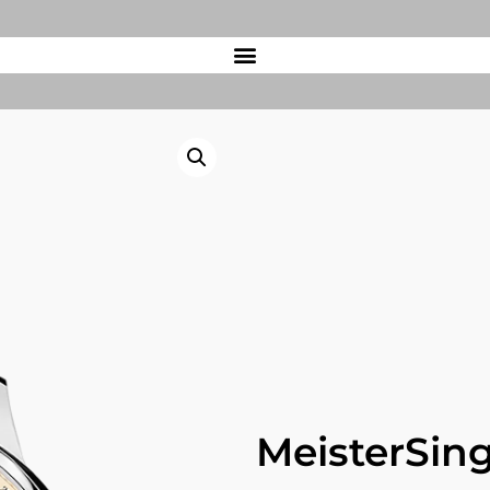
MeisterSin