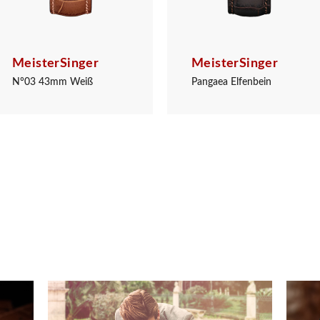
MeisterSinger
MeisterSinger
N°03 43mm Weiß
Pangaea Elfenbein