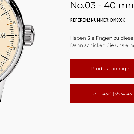
No.03 - 40 m
REFERENZNUMMER: DM903C
Haben Sie Fragen zu diesem
Dann schicken Sie uns eine
Produkt anfragen
Tel: +43(0)5574 43