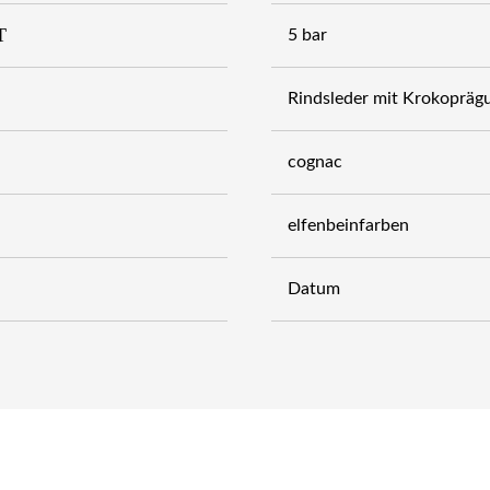
T
5 bar
Rindsleder mit Krokopräg
cognac
elfenbeinfarben
Datum