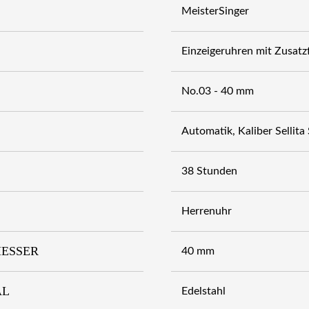
MeisterSinger
Einzeigeruhren mit Zusatz
No.03 - 40 mm
Automatik, Kaliber Sellit
38 Stunden
Herrenuhr
ESSER
40 mm
AL
Edelstahl