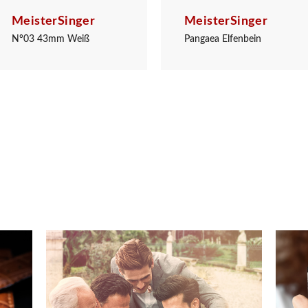
MeisterSinger
MeisterSinger
N°03 43mm Weiß
Pangaea Elfenbein