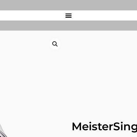
MeisterSin