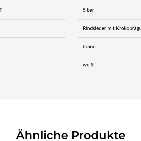
T
5 bar
Rindsleder mit Krokopräg
braun
weiß
Ähnliche Produkte