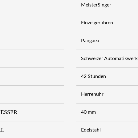
MeisterSinger
Einzeigeruhren
Pangaea
Schweizer Automatikwerk,
42 Stunden
Herrenuhr
ESSER
40 mm
AL
Edelstahl