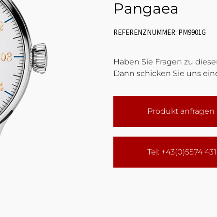
Pangaea
REFERENZNUMMER: PM9901G
Haben Sie Fragen zu diesem
Dann schicken Sie uns eine
Produkt anfragen
Tel: +43(0)5574 43