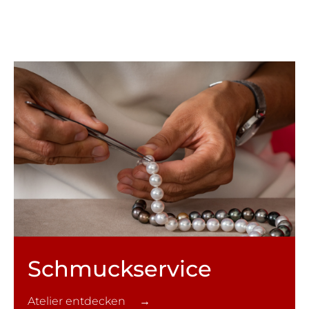
Schmuck­service
Atelier entdecken →