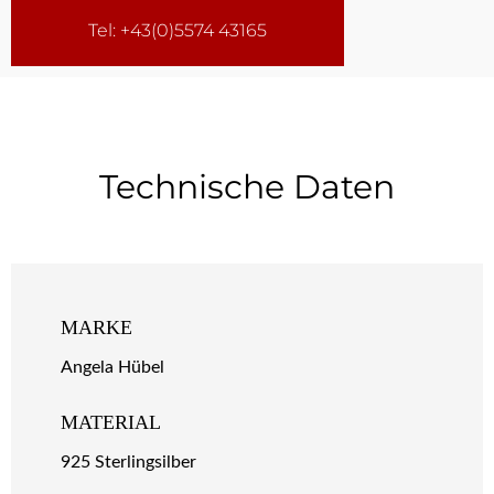
Tel: +43(0)5574 43165
Technische Daten
MARKE
Angela Hübel
MATERIAL
925 Sterlingsilber