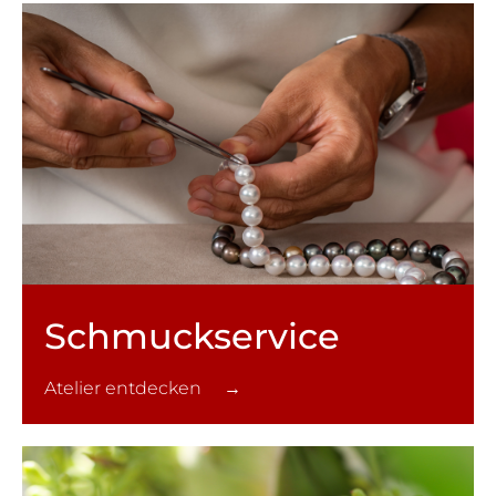
Schmuck­service
Atelier entdecken →