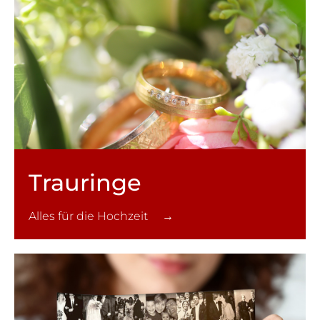
Trauringe
Alles für die Hochzeit →