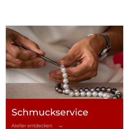
Schmuck­service
Atelier entdecken →