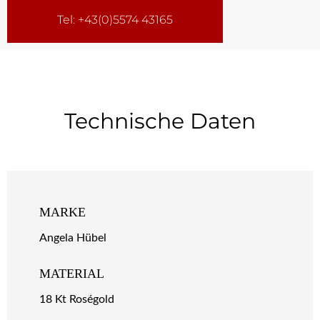
Tel: +43(0)5574 43165
Technische Daten
MARKE
Angela Hübel
MATERIAL
18 Kt Roségold