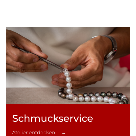
Schmuck­service
Atelier entdecken →