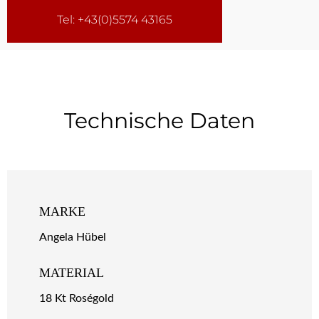
Tel: +43(0)5574 43165
Technische Daten
MARKE
Angela Hübel
MATERIAL
18 Kt Roségold