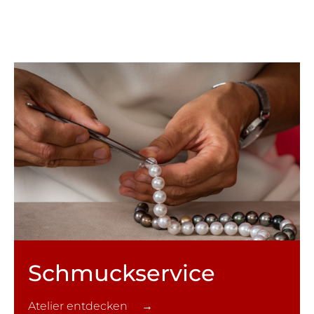
Schmuck­service
Atelier entdecken →