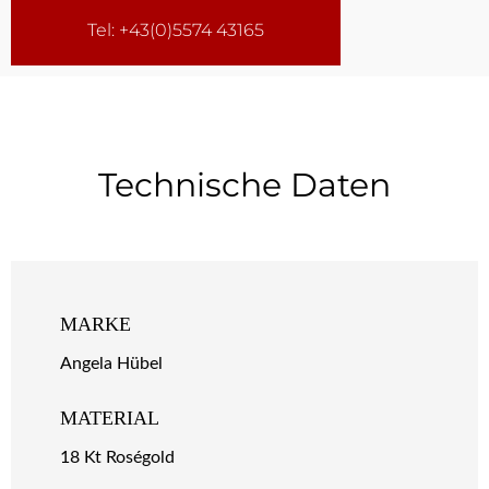
Tel: +43(0)5574 43165
Technische Daten
MARKE
Angela Hübel
MATERIAL
18 Kt Roségold