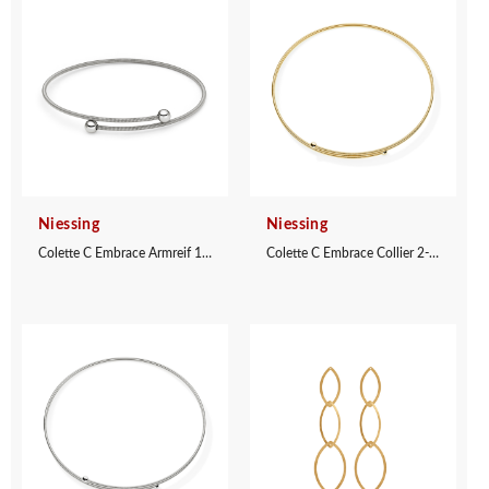
Niessing
Niessing
Colette C Embrace Armreif 1-fach
Colette C Embrace Collier 2-fach