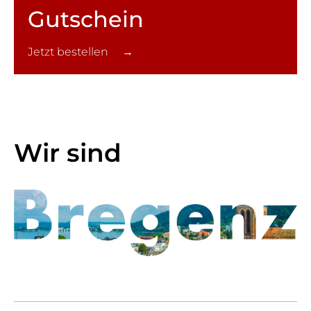
Gutschein
Jetzt bestellen →
Wir sind