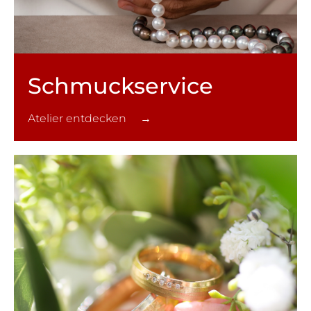
Schmuck­service
Atelier entdecken →