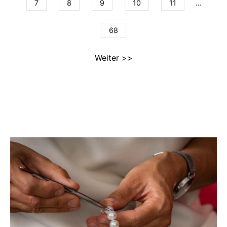
...
7
8
9
10
11
68
Weiter >>