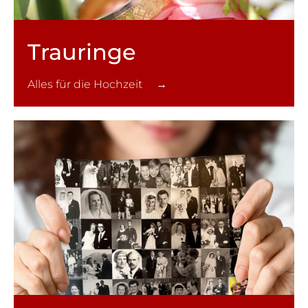
Trauringe
Alles für die Hochzeit →