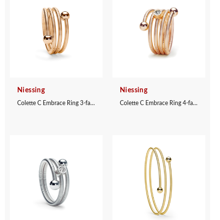
Niessing
Niessing
Colette C Embrace Ring 3-fach
Colette C Embrace Ring 4-fach mit Fassung