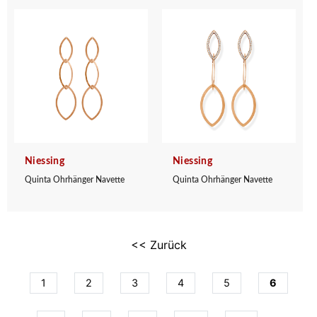
Niessing
Niessing
Quinta Ohrhänger Navette
Quinta Ohrhänger Navette
<< Zurück
1
2
3
4
5
6