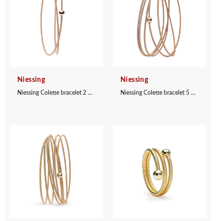
Niessing
Niessing
Niessing Colette bracelet 2 windings
Niessing Colette bracelet 5 windings