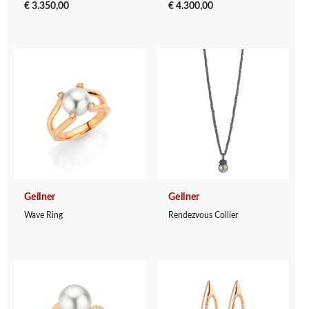
€ 3.350,00
€ 4.300,00
Gellner
Gellner
Wave Ring
Rendezvous Collier