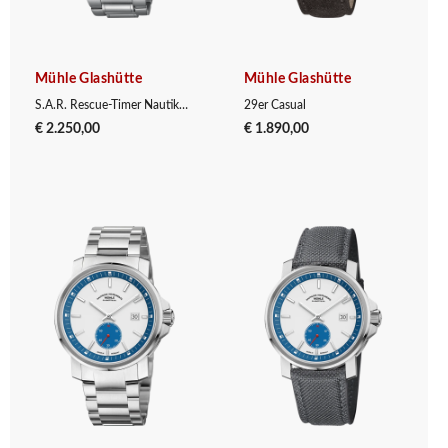
Mühle Glashütte
Mühle Glashütte
S.A.R. Rescue-Timer Nautikblau
29er Casual
€ 2.250,00
€ 1.890,00