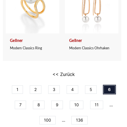
Gellner
Gellner
Modern Classics Ring
Modern Classics Ohrhaken
<< Zurück
1
2
3
4
5
6
...
7
8
9
10
11
...
100
136