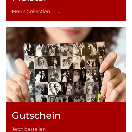
Men’s Collection →
Gutschein
Jetzt bestellen →