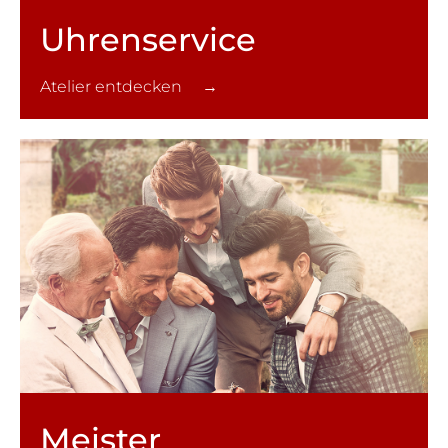
Uhren­service
Atelier entdecken →
Meister