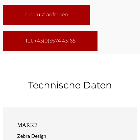
Produkt anfragen
Tel: +43(0)5574 43165
Technische Daten
MARKE
Zebra Design