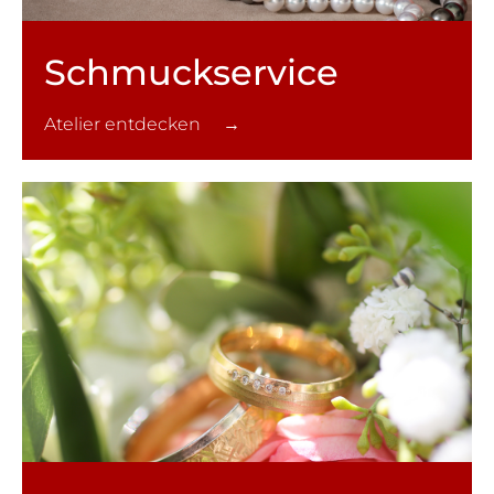
Schmuck­service
Atelier entdecken →