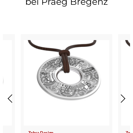
bei Praeg Bregenz