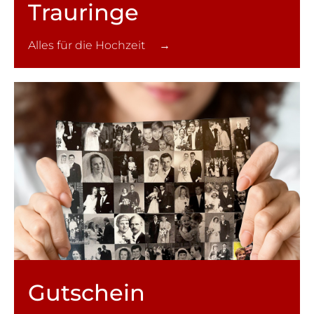
Trauringe
Alles für die Hochzeit →
Gutschein