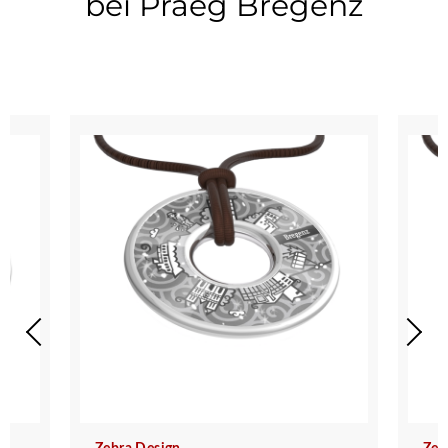
bei Praeg Bregenz