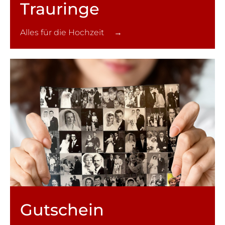
Trauringe
Alles für die Hochzeit →
Gutschein