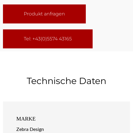
Produkt anfragen
Tel: +43(0)5574 43165
Technische Daten
MARKE
Zebra Design