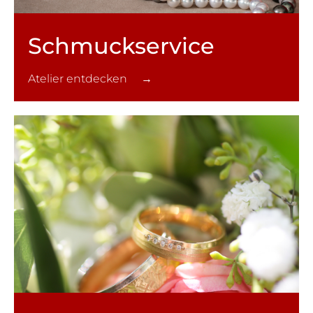
Schmuck­service
Atelier entdecken →