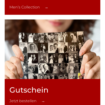
Men’s Collection →
Gutschein
Jetzt bestellen →