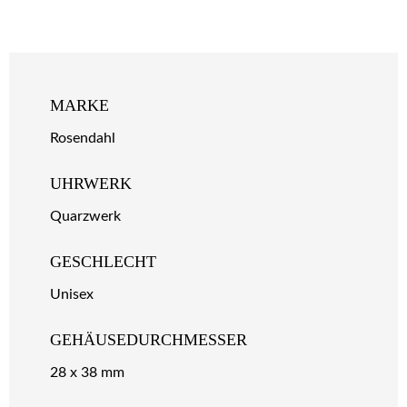
MARKE
Rosendahl
UHRWERK
Quarzwerk
GESCHLECHT
Unisex
GEHÄUSEDURCHMESSER
28 x 38 mm