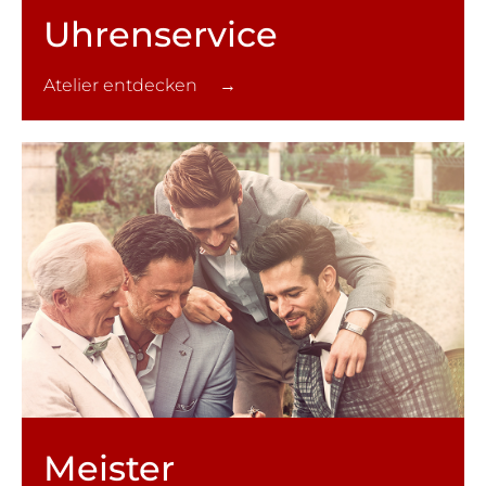
Uhren­service
Atelier entdecken →
Meister