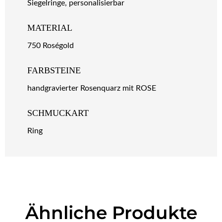
Siegelringe, personalisierbar
MATERIAL
750 Roségold
FARBSTEINE
handgravierter Rosenquarz mit ROSE
SCHMUCKART
Ring
Ähnliche Produkte