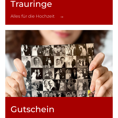
Trauringe
Alles für die Hochzeit →
Gutschein