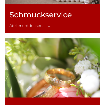
Schmuck­service
Atelier entdecken →