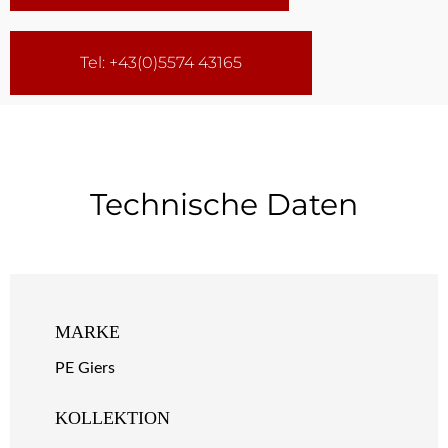
Tel: +43(0)5574 43165
Technische Daten
MARKE
PE Giers
KOLLEKTION