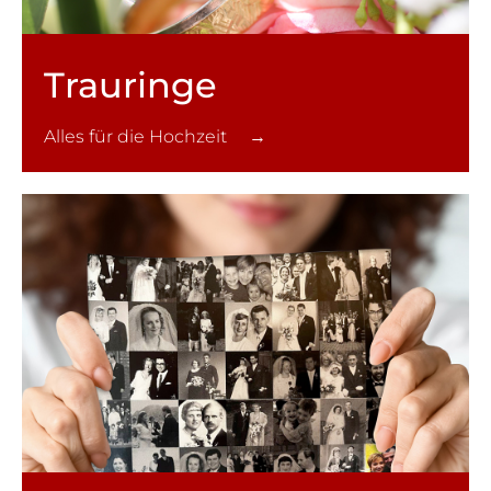
Trauringe
Alles für die Hochzeit →