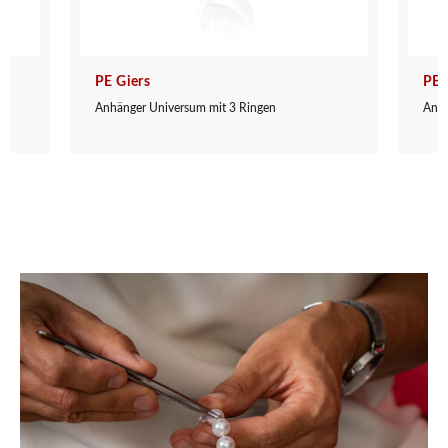
PE Giers
PE 
Anhänger Universum mit 3 Ringen
Anhä