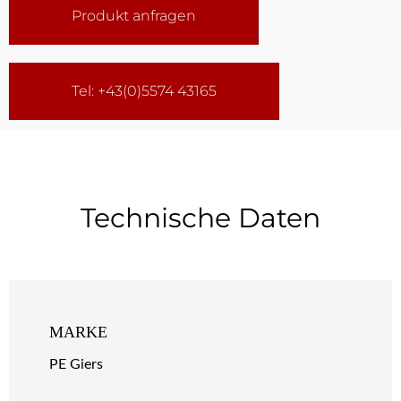
Produkt anfragen
Tel: +43(0)5574 43165
Technische Daten
MARKE
PE Giers