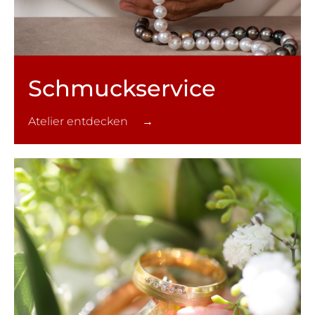
Schmuck­service
Atelier entdecken →