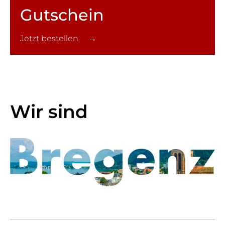
Gutschein
Jetzt bestellen →
Wir sind