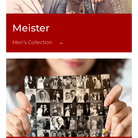
Meister
Men’s Collection →