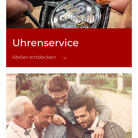
Uhren­service
Atelier entdecken →