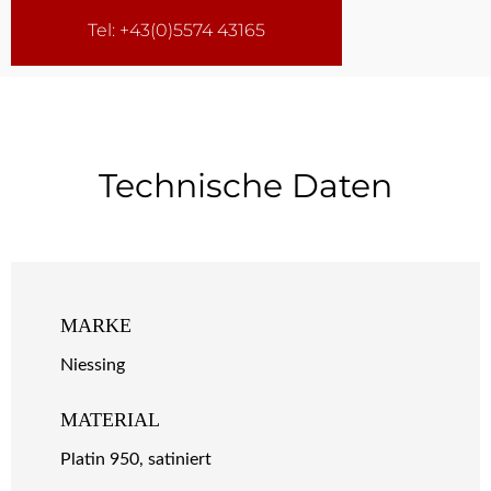
Tel: +43(0)5574 43165
Technische Daten
MARKE
Niessing
MATERIAL
Platin 950, satiniert