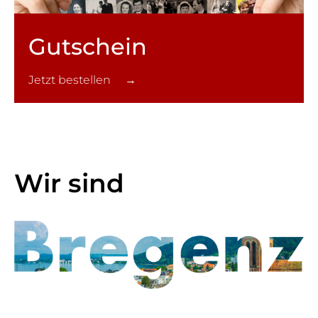
Gutschein
Jetzt bestellen →
Wir sind