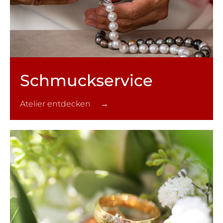
Schmuck­service
Atelier entdecken →