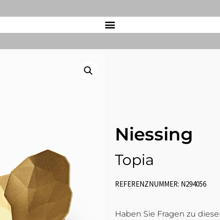
Niessing
Topia
REFERENZNUMMER: N294056
Haben Sie Fragen zu diesem