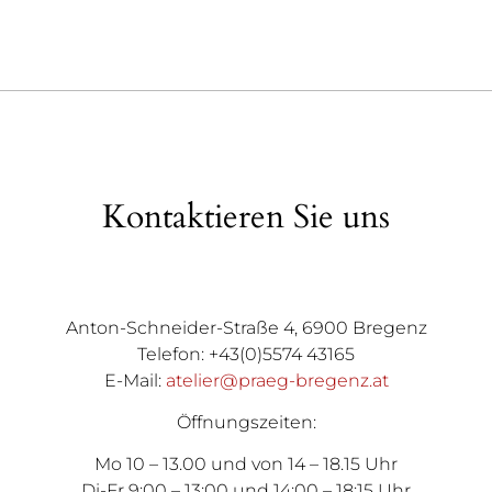
Kontaktieren Sie uns
Anton-Schneider-Straße 4, 6900 Bregenz
Telefon: +43(0)5574 43165
E-Mail:
atelier@praeg-bregenz.at
Öffnungszeiten:
Mo 10 – 13.00 und von 14 – 18.15 Uhr
Di-Fr 9:00 – 13:00 und 14:00 – 18:15 Uhr