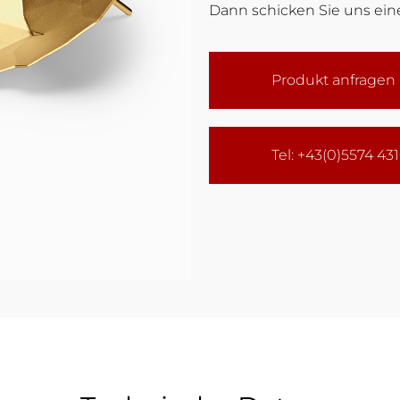
Dann schicken Sie uns eine
Produkt anfragen
Tel: +43(0)5574 43