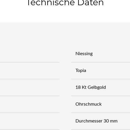
Technische Daten
Niessing
Topia
18 Kt Gelbgold
Ohrschmuck
Durchmesser 30 mm