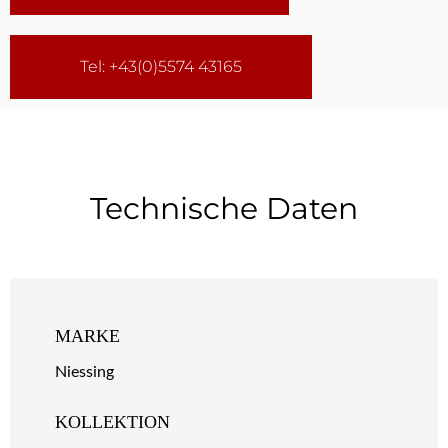
Tel: +43(0)5574 43165
Technische Daten
MARKE
Niessing
KOLLEKTION