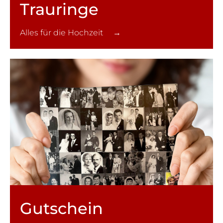
Trauringe
Alles für die Hochzeit →
Gutschein