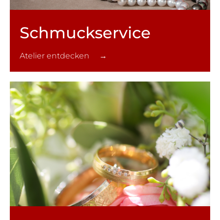
Schmuck­service
Atelier entdecken →