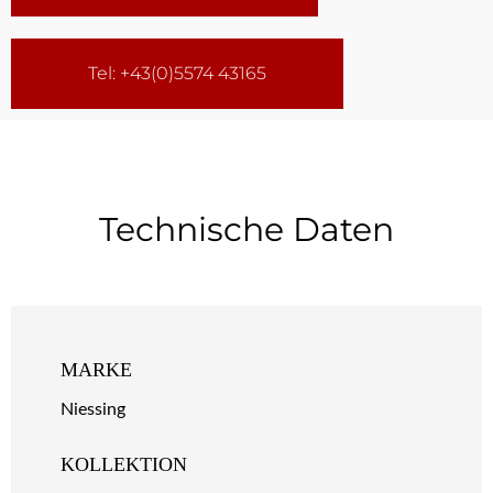
Tel: +43(0)5574 43165
Technische Daten
MARKE
Niessing
KOLLEKTION