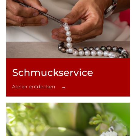
Schmuck­service
Atelier entdecken →