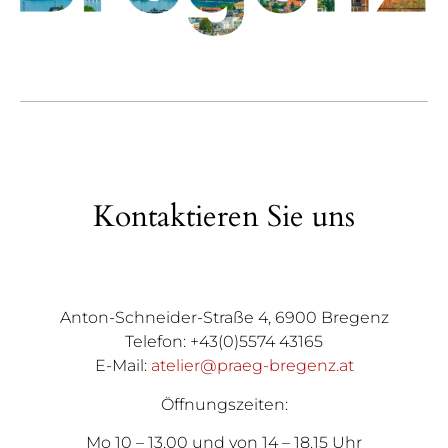
Kontaktieren Sie uns
Anton-Schneider-Straße 4, 6900 Bregenz
Telefon: +43(0)5574 43165
E-Mail:
atelier@praeg-bregenz.at
Öffnungszeiten:
Mo 10 – 13.00 und von 14 – 18.15 Uhr