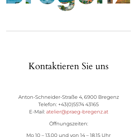
Kontaktieren Sie uns
Anton-Schneider-Straße 4, 6900 Bregenz
Telefon: +43(0)5574 43165
E-Mail:
atelier@praeg-bregenz.at
Öffnungszeiten:
Mo 10 – 13.00 und von 14 – 18.15 Uhr