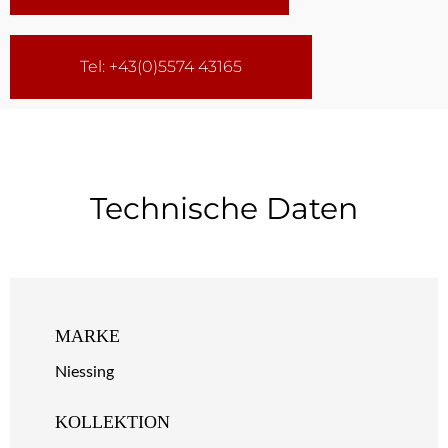
Tel: +43(0)5574 43165
Technische Daten
MARKE
Niessing
KOLLEKTION