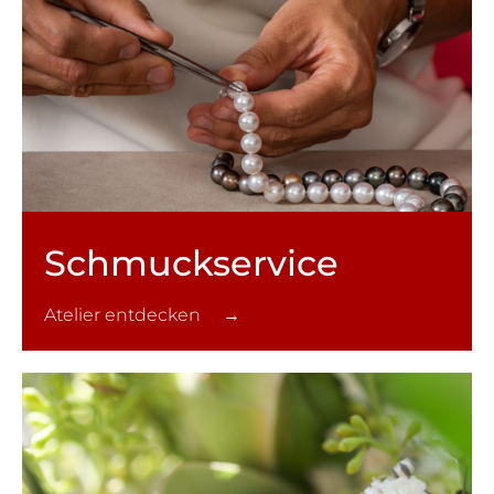
Schmuck­service
Atelier entdecken →