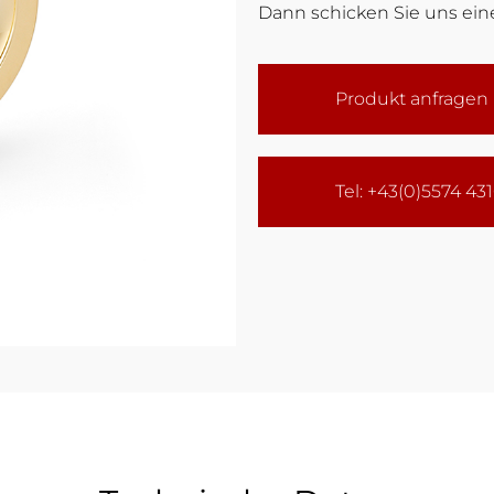
Dann schicken Sie uns eine
Produkt anfragen
Tel: +43(0)5574 43