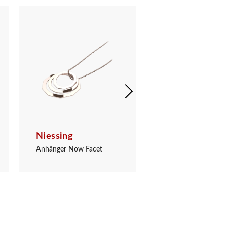
Niessing
Niessing
Anhänger Now Facet
Anhänger Now Face