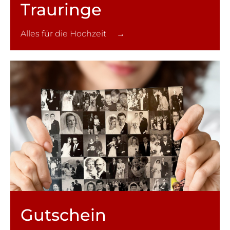
Trauringe
Alles für die Hochzeit →
Gutschein