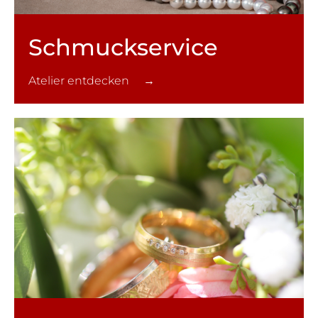
Schmuck­service
Atelier entdecken →