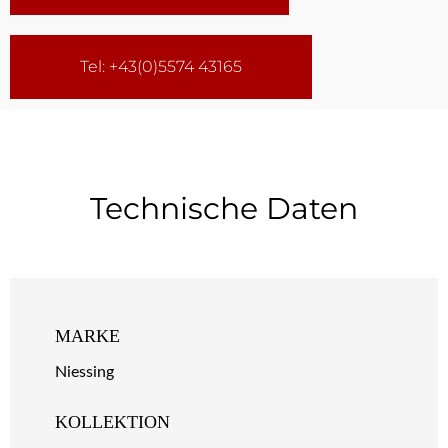
Tel: +43(0)5574 43165
Technische Daten
MARKE
Niessing
KOLLEKTION