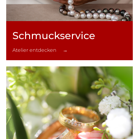
Schmuck­service
Atelier entdecken →