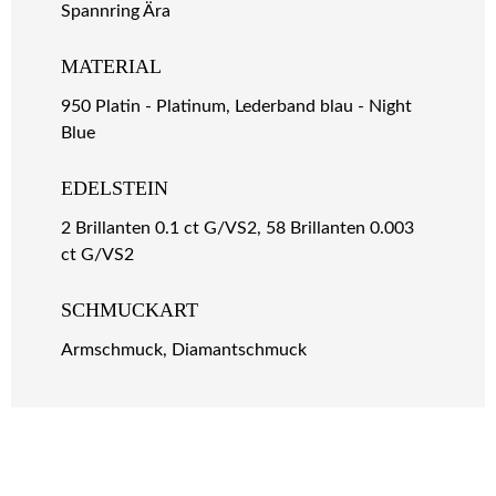
Spannring Ära
MATERIAL
950 Platin - Platinum, Lederband blau - Night
Blue
EDELSTEIN
2 Brillanten 0.1 ct G/VS2, 58 Brillanten 0.003
ct G/VS2
SCHMUCKART
Armschmuck, Diamantschmuck