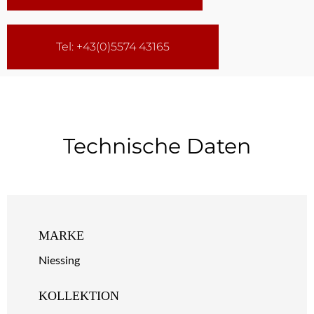
Tel: +43(0)5574 43165
Technische Daten
MARKE
Niessing
KOLLEKTION