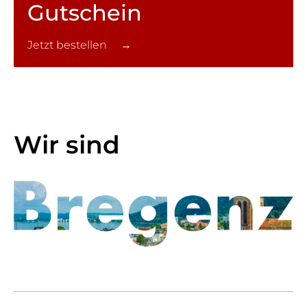
Gutschein
Jetzt bestellen →
Wir sind