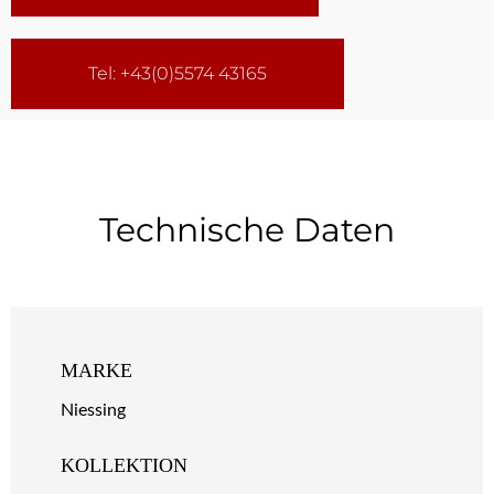
Tel: +43(0)5574 43165
Technische Daten
MARKE
Niessing
KOLLEKTION