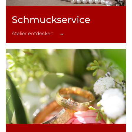
Schmuck­service
Atelier entdecken →