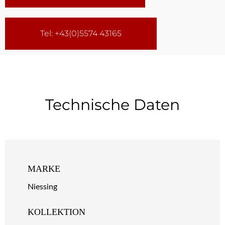
Tel: +43(0)5574 43165
Technische Daten
MARKE
Niessing
KOLLEKTION