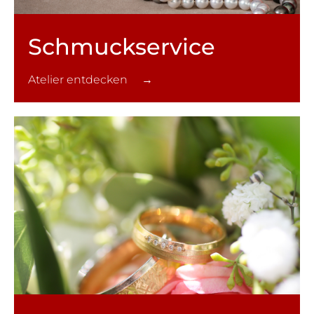
Schmuck­service
Atelier entdecken →