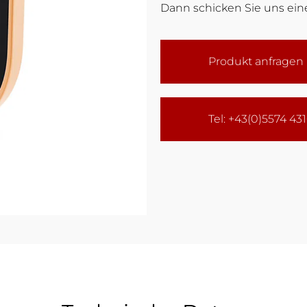
Dann schicken Sie uns eine
Produkt anfragen
Tel: +43(0)5574 43