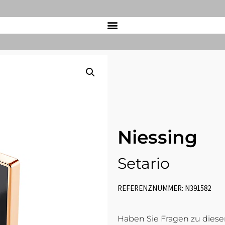
Niessing
Setario
REFERENZNUMMER: N391582
Haben Sie Fragen zu diesem