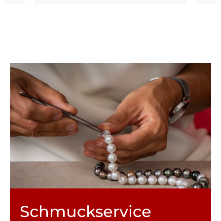
Schmuck­service