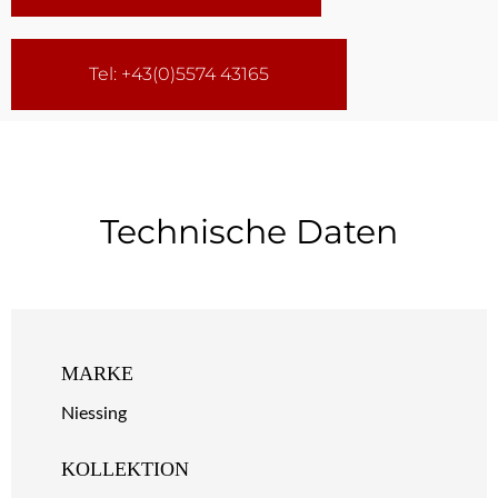
Tel: +43(0)5574 43165
Technische Daten
MARKE
Niessing
KOLLEKTION