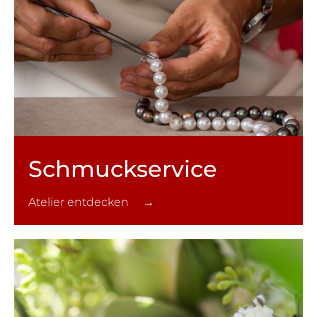
Schmuck­service
Atelier entdecken →