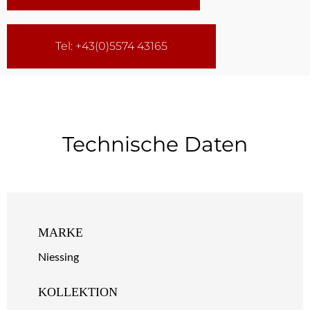
Tel: +43(0)5574 43165
Technische Daten
MARKE
Niessing
KOLLEKTION