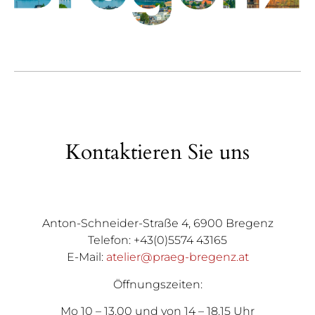
Kontaktieren Sie uns
Anton-Schneider-Straße 4, 6900 Bregenz
Telefon: +43(0)5574 43165
E-Mail:
atelier@praeg-bregenz.at
Öffnungszeiten:
Mo 10 – 13.00 und von 14 – 18.15 Uhr