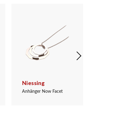
Niessing
Niessing
Anhänger Now Facet
Anhänger Now Face