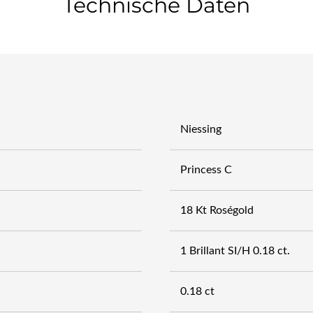
Technische Daten
Niessing
Princess C
18 Kt Roségold
1 Brillant SI/H 0.18 ct.
0.18 ct