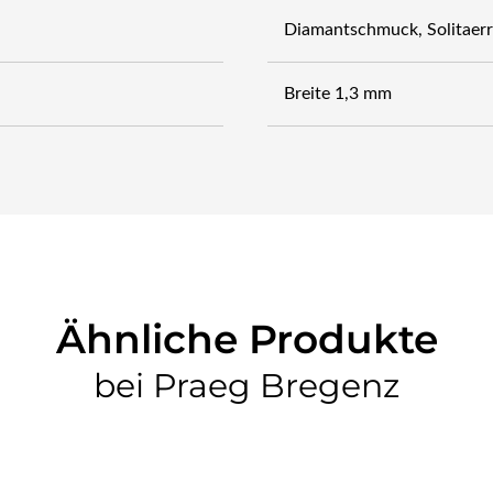
Diamantschmuck, Solitaerr
Breite 1,3 mm
Ähnliche Produkte
bei Praeg Bregenz