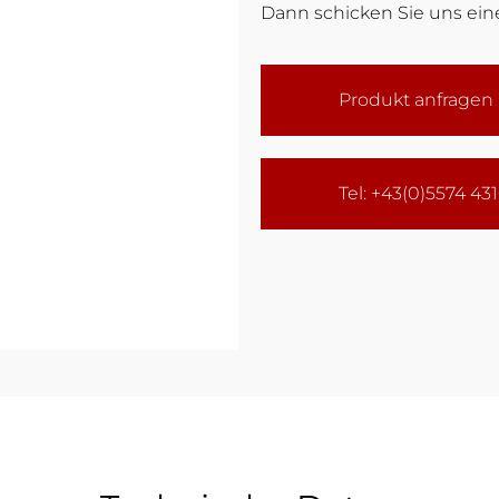
Dann schicken Sie uns eine
Produkt anfragen
Tel: +43(0)5574 43