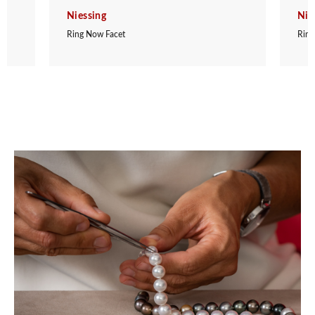
Niessing
Nie
Ring Now Facet
Ring