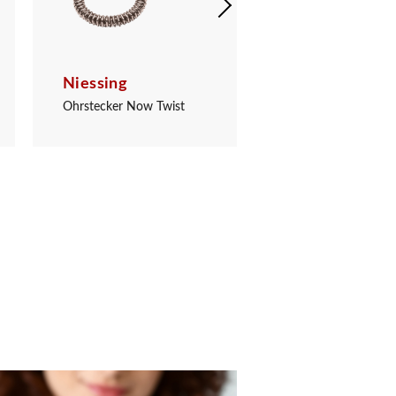
Niessing
Niessing
Ohrstecker Now Twist
Ohrstecker Now Twi