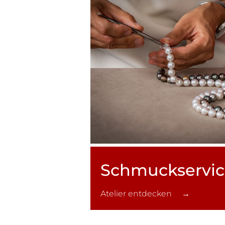
Schmuck­servi
Atelier entdecken →