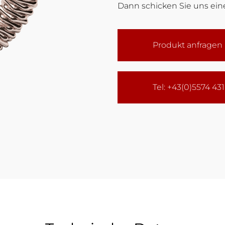
Dann schicken Sie uns eine
Produkt anfragen
Tel: +43(0)5574 43