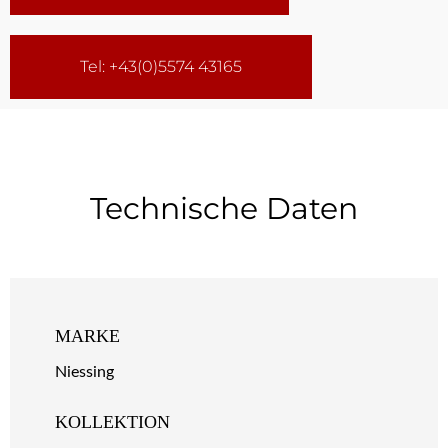
Tel: +43(0)5574 43165
Technische Daten
MARKE
Niessing
KOLLEKTION