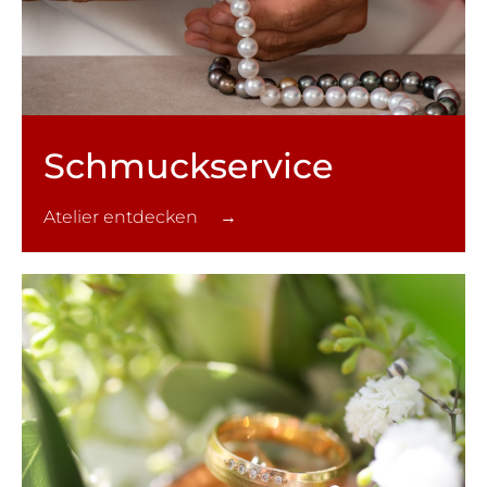
Schmuck­service
Atelier entdecken →