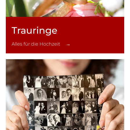
Trauringe
Alles für die Hochzeit →