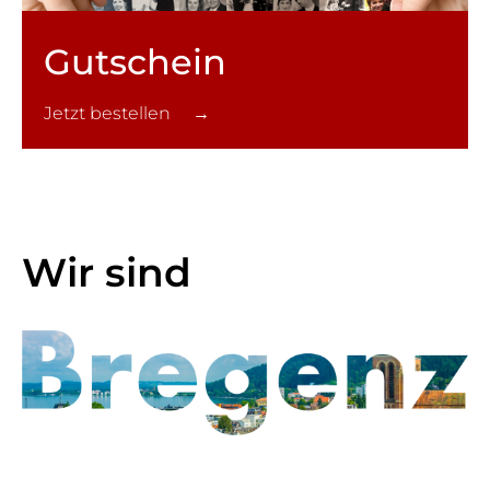
Gutschein
Jetzt bestellen →
Wir sind