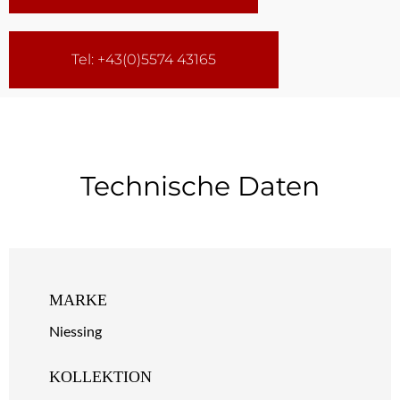
Tel: +43(0)5574 43165
Technische Daten
MARKE
Niessing
KOLLEKTION