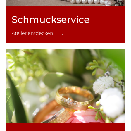
Schmuck­service
Atelier entdecken →