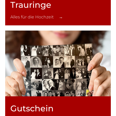
Trauringe
Alles für die Hochzeit →
Gutschein